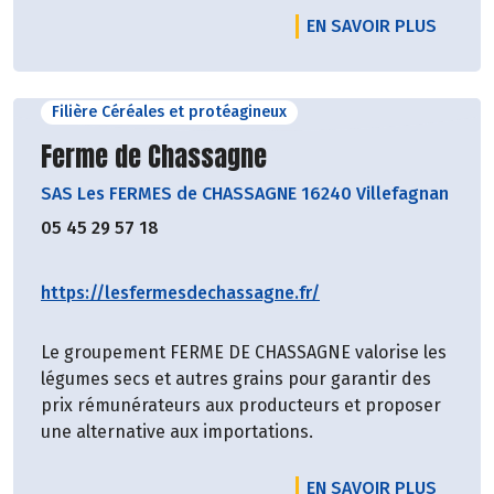
EN SAVOIR PLUS
Filière Céréales et protéagineux
Découvrir le producteur
Ferme de Chassagne
SAS Les FERMES de CHASSAGNE 16240 Villefagnan
05 45 29 57 18
https://lesfermesdechassagne.fr/
Le groupement FERME DE CHASSAGNE valorise les
légumes secs et autres grains pour garantir des
prix rémunérateurs aux producteurs et proposer
une alternative aux importations.
EN SAVOIR PLUS