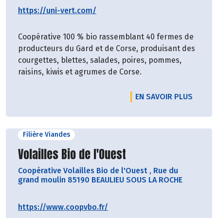
https://uni-vert.com/
Coopérative 100 % bio rassemblant 40 fermes de
producteurs du Gard et de Corse, produisant des
courgettes, blettes, salades, poires, pommes,
raisins, kiwis et agrumes de Corse.
EN SAVOIR PLUS
Filière Viandes
Découvrir le producteur
Volailles Bio de l'Ouest
Coopérative Volailles Bio de l'Ouest
,
Rue du
grand moulin 85190 BEAULIEU SOUS LA ROCHE
https://www.coopvbo.fr/