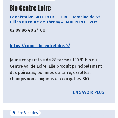
Découvrir le producteur
Bio Centre Loire
Coopérative BIO CENTRE LOIRE
,
Domaine de St
Gilles 68 route de Thenay 41400 PONTLEVOY
02 09 86 40 24 00
https://coop-biocentreloire.fr/
Jeune coopérative de 28 fermes 100 % bio du
Centre Val de Loire. Elle produit principalement
des poireaux, pommes de terre, carottes,
champignons, oignons et courgettes BIO.
EN SAVOIR PLUS
Filière Viandes