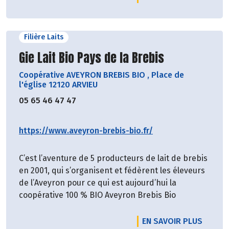
Filière Laits
Découvrir le producteur
Gie Lait Bio Pays de la Brebis
Coopérative AVEYRON BREBIS BIO
,
Place de
l'église 12120 ARVIEU
05 65 46 47 47
https://www.aveyron-brebis-bio.fr/
C’est l’aventure de 5 producteurs de lait de brebis
en 2001, qui s’organisent et fédèrent les éleveurs
de l’Aveyron pour ce qui est aujourd’hui la
coopérative 100 % BIO Aveyron Brebis Bio
EN SAVOIR PLUS