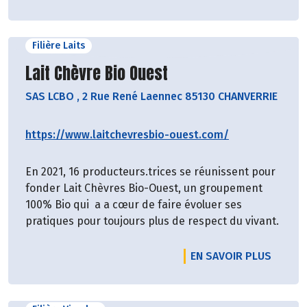
Filière Laits
Découvrir le producteur
Lait Chèvre Bio Ouest
SAS LCBO
,
2 Rue René Laennec 85130 CHANVERRIE
https://www.laitchevresbio-ouest.com/
En 2021, 16 producteurs.trices se réunissent pour
fonder Lait Chèvres Bio-Ouest, un groupement
100% Bio qui a a cœur de faire évoluer ses
pratiques pour toujours plus de respect du vivant.
EN SAVOIR PLUS