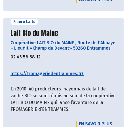
Filière Laits
Découvrir le producteur
Lait Bio du Maine
Coopérative LAIT BIO du MAINE
,
Route de l’Abbaye
– Lieudit «Champ du Devant» 53260 Entrammes
02 43 58 58 12
https://fromageriedentrammes.fr/
En 2010, 40 producteurs mayennais de lait de
vache BIO se sont réunis au sein de la coopérative
LAIT BIO DU MAINE qui lance l’aventure de la
FROMAGERIE d’ENTRAMMES.
EN SAVOIR PLUS