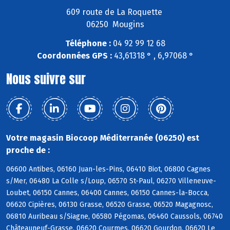
609 route de La Roquette
06250 Mougins
Téléphone :
04 92 99 12 68
Coordonnées GPS :
43,61318 ° , 6,97068 °
Nous suivre sur
Votre magasin Biocoop Méditerranée (06250) est
proche de :
06600 Antibes, 06160 Juan-les-Pins, 06410 Biot, 06800 Cagnes
s/Mer, 06480 La Colle s/Loup, 06570 St-Paul, 06270 Villeneuve-
Loubet, 06150 Cannes, 06400 Cannes, 06150 Cannes-la-Bocca,
06620 Cipières, 06130 Grasse, 06520 Grasse, 06520 Magagnosc,
06810 Auribeau s/Siagne, 06580 Pégomas, 06460 Caussols, 06740
Châteauneuf-Grasse, 06620 Courmes, 06620 Gourdon, 06620 Le