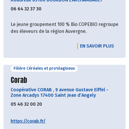
06 64 32 37 30
Le jeune groupement 100 % Bio COPEBIO regroupe
des éleveurs de la région Auvergne.
EN SAVOIR PLUS
Filière Céréales et protéagineux
Découvrir le producteur
Corab
Coopérative CORAB
,
9 avenue Gustave Eiffel -
Zone Arcadys 17400 Saint Jean d’Angely
05 46 32 00 20
https://corab.fr/