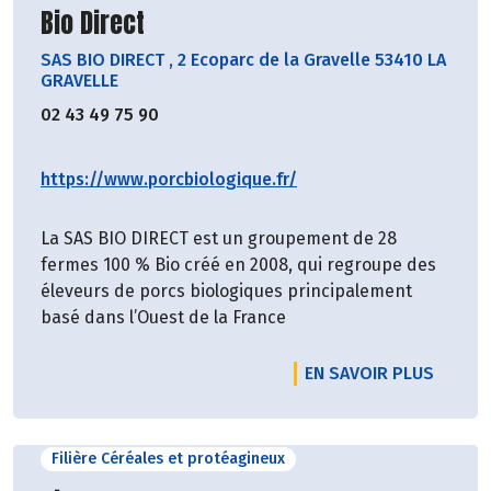
Découvrir le producteur
Bio Direct
SAS BIO DIRECT
,
2 Ecoparc de la Gravelle 53410 LA
GRAVELLE
02 43 49 75 90
https://www.porcbiologique.fr/
La SAS BIO DIRECT est un groupement de 28
fermes 100 % Bio créé en 2008, qui regroupe des
éleveurs de porcs biologiques principalement
basé dans l’Ouest de la France
EN SAVOIR PLUS
Filière Céréales et protéagineux