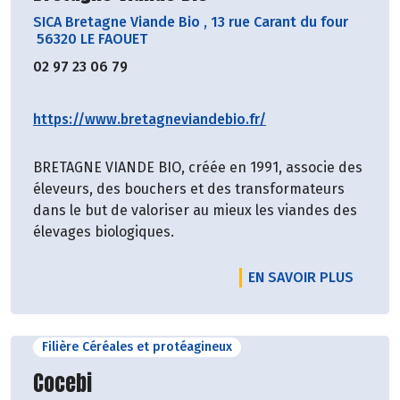
SICA Bretagne Viande Bio
,
13 rue Carant du four
56320 LE FAOUET
02 97 23 06 79
https://www.bretagneviandebio.fr/
BRETAGNE VIANDE BIO, créée en 1991, associe des
éleveurs, des bouchers et des transformateurs
dans le but de valoriser au mieux les viandes des
élevages biologiques.
EN SAVOIR PLUS
Filière Céréales et protéagineux
Découvrir le producteur
Cocebi