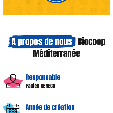
A propos de nous
Biocoop
Méditerranée
Responsable
Fabien BENECH
Année de création