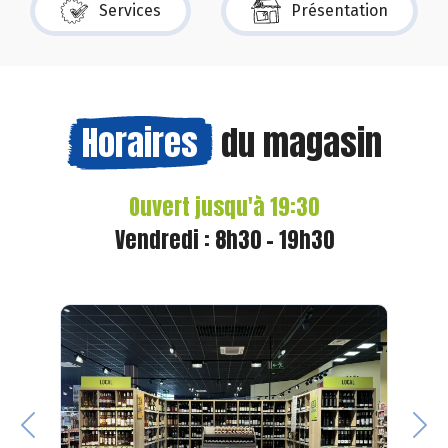
Services
Présentation
Horaires
du magasin
Ouvert jusqu'à 19:30
Vendredi : 8h30 - 19h30
Previous
Nex