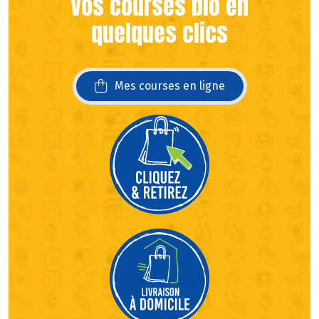
Vos courses bio en
quelques clics
Mes courses en ligne