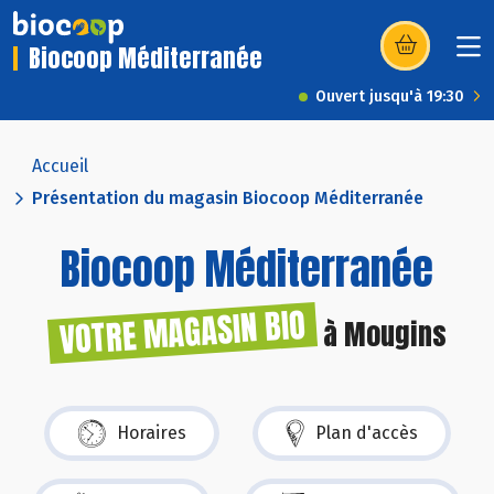
Biocoop Méditerranée
(s’ouvre dans u
Ouvert jusqu'à 19:30
Accueil
Présentation du magasin Biocoop Méditerranée
Biocoop Méditerranée
VOTRE MAGASIN BIO
à Mougins
Horaires
Plan d'accès