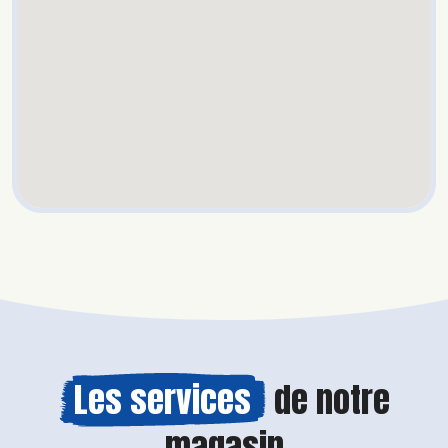
Les services
de notre
magasin